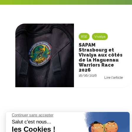
RSE
Vivalya
SAPAM
Strasbourg et
Vivalya aux côtés
de la Haguenau
Warriors Race
2026
18/06/2026
Lire l'article